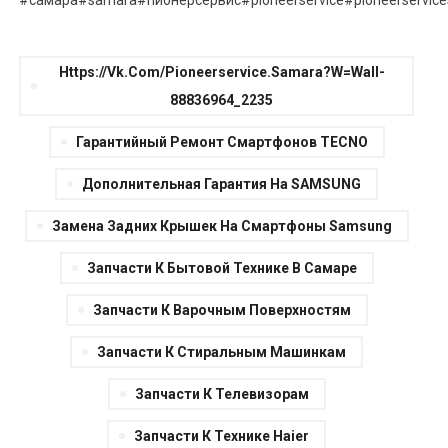
#самара
#samara
#пионерсервис
#pioneerservice
#pioneerservic
Https://vk.com/pioneerservice.samara?w=wall-
88836964_2235
Гарантийный Ремонт Смартфонов TECNO
Дополнительная Гарантия На SAMSUNG
Замена Задних Крышек На Смартфоны Samsung
Запчасти К Бытовой Технике В Самаре
Запчасти К Варочным Поверхностям
Запчасти К Стиральным Машинкам
Запчасти К Телевизорам
Запчасти К Технике Haier