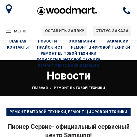
ОСТАВИТЬ ЗАЯВКУ
СТАТУС ЗАКАЗА
МЕНЮ
ГЛАВНАЯ
НОВОСТИ
О КОМПАНИИ
ВАКАНСИИ
КОНТАКТЫ
ПРАЙС-ЛИСТ
РЕМОНТ ЦИФРОВОЙ ТЕХНИКИ
РЕМОНТ БЫТОВОЙ ТЕХНИКИ
ЗАПЧАСТИ К БЫТОВОЙ ТЕХНИКЕ
РЕМОНТ ТЕЛЕФОНОВ SAMSUNG
Новости
ГЛАВНАЯ
РЕМОНТ БЫТОВОЙ ТЕХНИКИ
,
РЕМОНТ БЫТОВОЙ ТЕХНИКИ
РЕМОНТ ЦИФРОВОЙ ТЕХНИКИ
Пионер Сервис- официальный сервисный
центр Samsung!