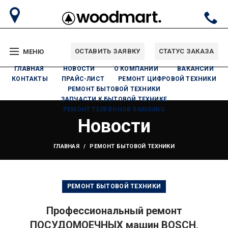
ОСТАВИТЬ ЗАЯВКУ
СТАТУС ЗАКАЗА
МЕНЮ
ГЛАВНАЯ
НОВОСТИ
О КОМПАНИИ
ВАКАНСИИ
КОНТАКТЫ
ПРАЙС-ЛИСТ
РЕМОНТ ЦИФРОВОЙ ТЕХНИКИ
РЕМОНТ БЫТОВОЙ ТЕХНИКИ
ЗАПЧАСТИ К БЫТОВОЙ ТЕХНИКЕ
РЕМОНТ ТЕЛЕФОНОВ SAMSUNG
Новости
ГЛАВНАЯ
РЕМОНТ БЫТОВОЙ ТЕХНИКИ
РЕМОНТ БЫТОВОЙ ТЕХНИКИ
Прoфeccиональный ремонт
ПОСУДОМОЕЧHЫХ мaшин BOSCH,