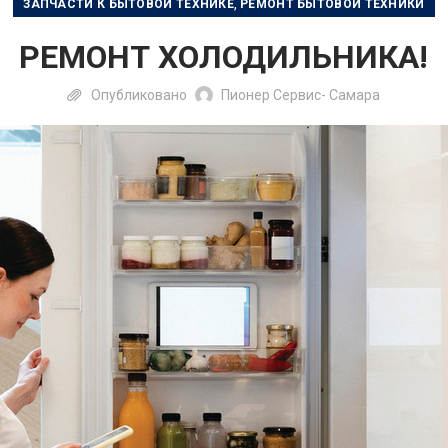
,
ЗАПЧАСТИ К БЫТОВОЙ ТЕХНИКЕ
РЕМОНТ БЫТОВОЙ ТЕХНИКИ
РЕМОНТ ХОЛОДИЛЬНИКА!
Опубликовано
Пионер Сервис- Самара