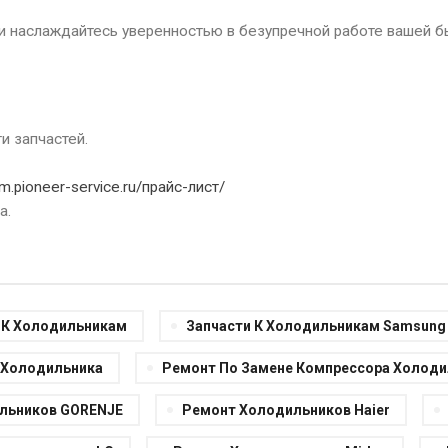
 наслаждайтесь уверенностью в безупречной работе вашей б
и запчастей.
m.pioneer-service.ru/прайс-лист/
а.
 К Холодильникам
Запчасти К Холодильникам Samsung
 Холодильника
Ремонт По Замене Компрессора Холоди
льников GORENJE
Ремонт Холодильников Haier