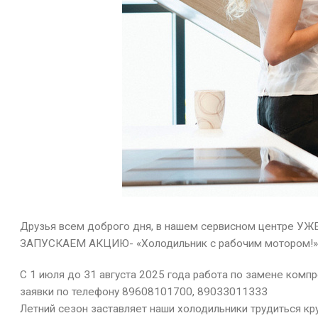
Друзья всем доброго дня, в нашем сервисном центре У
ЗАПУСКАЕМ АКЦИЮ- «Холодильник с рабочим мотором!
С 1 июля до 31 августа 2025 года работа по замене ком
заявки по телефону 89608101700, 89033011333
Летний сезон заставляет наши холодильники трудиться кр