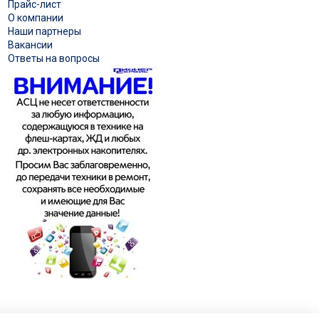
Прайс-лист
О компании
Наши партнеры
Вакансии
Ответы на вопросы