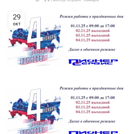
29
ОКТ