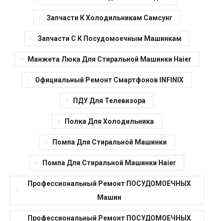
Запчасти К Холодильникам Самсунг
Запчасти С К Посудомоечным Машинкам
Манжета Люка Для Стиральной Машинки Haier
Официальный Ремонт Смартфонов INFINIX
ПДУ Для Телевизора
Полка Для Холодильника
Помпа Для Стиральной Машинки
Помпа Для Стиральной Машинки Haier
Прoфeccиональный Ремонт ПОСУДОМОЕЧHЫХ
Мaшин
Прoфeccиональный Ремонт ПОСУДОМОЕЧHЫХ