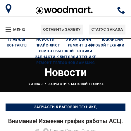
ОСТАВИТЬ ЗАЯВКУ
СТАТУС ЗАКАЗА
МЕНЮ
ГЛАВНАЯ
НОВОСТИ
О КОМПАНИИ
ВАКАНСИИ
КОНТАКТЫ
ПРАЙС-ЛИСТ
РЕМОНТ ЦИФРОВОЙ ТЕХНИКИ
РЕМОНТ БЫТОВОЙ ТЕХНИКИ
ЗАПЧАСТИ К БЫТОВОЙ ТЕХНИКЕ
РЕМОНТ ТЕЛЕФОНОВ SAMSUNG
Новости
ГЛАВНАЯ
ЗАПЧАСТИ К БЫТОВОЙ ТЕХНИКЕ
,
ЗАПЧАСТИ К БЫТОВОЙ ТЕХНИКЕ
,
РЕМОНТ БЫТОВОЙ ТЕХНИКИ
РЕМОНТ ЦИФРОВОЙ ТЕХНИКИ
Внимание! Изменен график работы АСЦ.
Пионер Сервис- Самара