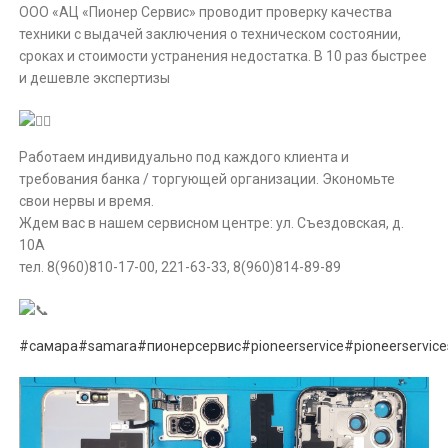
️ООО «АЦ «Пионер Сервис» проводит проверку качества
техники с выдачей заключения о техническом состоянии,
сроках и стоимости устранения недостатка. В 10 раз быстрее
и дешевле экспертизы
Работаем индивидуально под каждого клиента и
требования банка / торгующей организации. Экономьте
свои нервы и время.
Ждем вас в нашем сервисном центре: ул. Съездовская, д.
10A
тел. 8(960)810-17-00, 221-63-33, 8(960)814-89-89
#самара
#samara
#пионерсервис
#pioneerservice
#pioneerservic