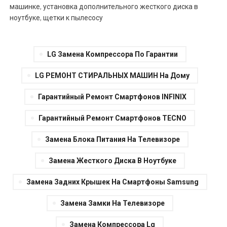
машинке
,
установка дополнительного жесткого диска в
ноутбуке
,
щетки к пылесосу
LG Замена Компрессора По Гарантии
LG РЕМОНТ СТИРАЛЬНЫХ МАШИН На Дому
Гарантийный Ремонт Смартфонов INFINIX
Гарантийный Ремонт Смартфонов TECNO
Замена Блока Питания На Телевизоре
Замена Жесткого Диска В Ноутбуке
Замена Задних Крышек На Смартфоны Samsung
Замена Замки На Телевизоре
Замена Компрессора Lg