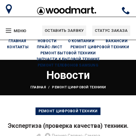
ОСТАВИТЬ ЗАЯВКУ
СТАТУС ЗАКАЗА
МЕНЮ
ГЛАВНАЯ
НОВОСТИ
О КОМПАНИИ
ВАКАНСИИ
КОНТАКТЫ
ПРАЙС-ЛИСТ
РЕМОНТ ЦИФРОВОЙ ТЕХНИКИ
РЕМОНТ БЫТОВОЙ ТЕХНИКИ
ЗАПЧАСТИ К БЫТОВОЙ ТЕХНИКЕ
РЕМОНТ ТЕЛЕФОНОВ SAMSUNG
Новости
ГЛАВНАЯ
РЕМОНТ ЦИФРОВОЙ ТЕХНИКИ
РЕМОНТ ЦИФРОВОЙ ТЕХНИКИ
Экспертиза (проверка качества) техники.
Пионер Сервис- Самара