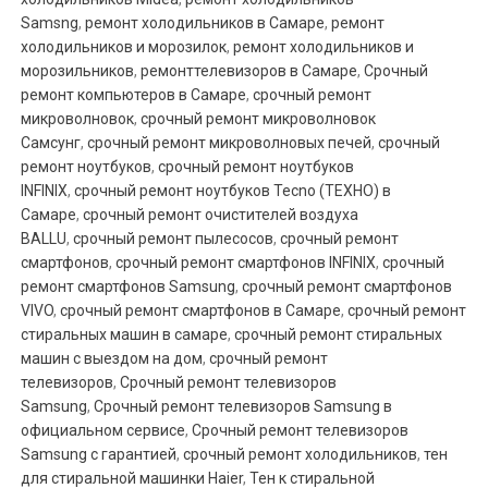
Samsng
,
ремонт холодильников в Самаре
,
ремонт
холодильников и морозилок
,
ремонт холодильников и
морозильников
,
ремонттелевизоров в Самаре
,
Срочный
ремонт компьютеров в Самаре
,
срочный ремонт
микроволновок
,
срочный ремонт микроволновок
Самсунг
,
срочный ремонт микроволновых печей
,
срочный
ремонт ноутбуков
,
срочный ремонт ноутбуков
INFINIX
,
срочный ремонт ноутбуков Tecno (ТЕХНО) в
Самаре
,
срочный ремонт очистителей воздуха
BALLU
,
срочный ремонт пылесосов
,
срочный ремонт
смартфонов
,
срочный ремонт смартфонов INFINIX
,
срочный
ремонт смартфонов Samsung
,
срочный ремонт смартфонов
VIVO
,
срочный ремонт смартфонов в Самаре
,
срочный ремонт
стиральных машин в самаре
,
срочный ремонт стиральных
машин с выездом на дом
,
срочный ремонт
телевизоров
,
Срочный ремонт телевизоров
Samsung
,
Срочный ремонт телевизоров Samsung в
официальном сервисе
,
Срочный ремонт телевизоров
Samsung с гарантией
,
срочный ремонт холодильников
,
тен
для стиральной машинки Haier
,
Тен к стиральной