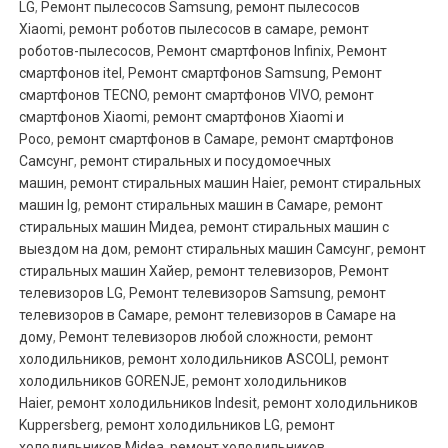
LG
,
Ремонт пылесосов Samsung
,
ремонт пылесосов
Xiaomi
,
ремонт роботов пылесосов в самаре
,
ремонт
роботов-пылесосов
,
Ремонт смартфонов Infinix
,
Ремонт
смартфонов itel
,
Ремонт смартфонов Samsung
,
Ремонт
смартфонов TECNO
,
ремонт смартфонов VIVO
,
ремонт
смартфонов Xiaomi
,
ремонт смартфонов Xiaomi и
Poco
,
ремонт смартфонов в Самаре
,
ремонт смартфонов
Самсунг
,
ремонт стиральных и посудомоечных
машин
,
ремонт стиральных машин Haier
,
ремонт стиральных
машин lg
,
ремонт стиральных машин в Самаре
,
ремонт
стиральных машин Мидеа
,
ремонт стиральных машин с
выездом на дом
,
ремонт стиральных машин Самсунг
,
ремонт
стиральных машин Хайер
,
ремонт телевизоров
,
Ремонт
телевизоров LG
,
Ремонт телевизоров Samsung
,
ремонт
телевизоров в Самаре
,
ремонт телевизоров в Самаре на
дому
,
Ремонт телевизоров любой сложности
,
ремонт
холодильников
,
ремонт холодильников ASCOLI
,
ремонт
холодильников GORENJE
,
ремонт холодильников
Haier
,
ремонт холодильников Indesit
,
ремонт холодильников
Kuppersberg
,
ремонт холодильников LG
,
ремонт
холодильников Midea
,
ремонт холодильников