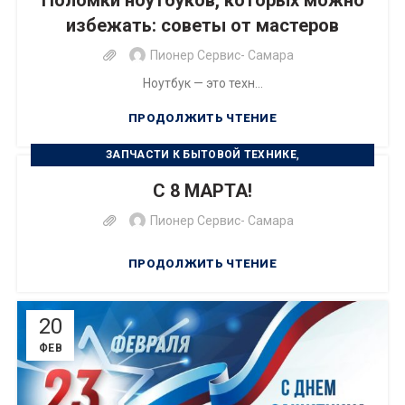
Поломки ноутбуков, которых можно
избежать: советы от мастеров
Пионер Сервис- Самара
Ноутбук — это техн...
ПРОДОЛЖИТЬ ЧТЕНИЕ
,
ЗАПЧАСТИ К БЫТОВОЙ ТЕХНИКЕ
,
РЕМОНТ БЫТОВОЙ ТЕХНИКИ
С 8 МАРТА!
РЕМОНТ ЦИФРОВОЙ ТЕХНИКИ
Пионер Сервис- Самара
ПРОДОЛЖИТЬ ЧТЕНИЕ
20
ФЕВ