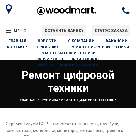
ОСТАВИТЬ ЗАЯВКУ
СТАТУС ЗАКАЗА
МЕНЮ
ГЛАВНАЯ
НОВОСТИ
О КОМПАНИИ
ВАКАНСИИ
КОНТАКТЫ
ПРАЙС-ЛИСТ
РЕМОНТ ЦИФРОВОЙ ТЕХНИКИ
РЕМОНТ БЫТОВОЙ ТЕХНИКИ
ЗАПЧАСТИ К БЫТОВОЙ ТЕХНИКЕ
РЕМОНТ ТЕЛЕФОНОВ SAMSUNG
Ремонт цифровой
техники
ГЛАВНАЯ
РУБРИКА "РЕМОНТ ЦИФРОВОЙ ТЕХНИКИ"
Отремонтируем ВСЕ! — смартфоны, планшеты, ноутбуки,
компьютеры, моноблоки, мониторы, умные часы, трекеры,