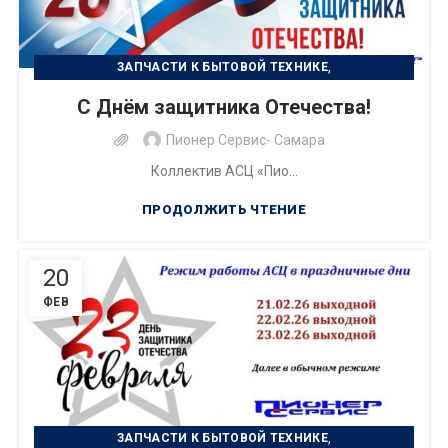
,
ЗАПЧАСТИ К БЫТОВОЙ ТЕХНИКЕ
,
РЕМОНТ БЫТОВОЙ ТЕХНИКИ
С Днём защитника Отечества!
РЕМОНТ ЦИФРОВОЙ ТЕХНИКИ
Пионер Сервис- Самара
Коллектив АСЦ «Пио...
ПРОДОЛЖИТЬ ЧТЕНИЕ
20
ФЕВ
,
ЗАПЧАСТИ К БЫТОВОЙ ТЕХНИКЕ