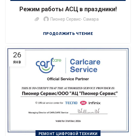
,
РЕМОНТ БЫТОВОЙ ТЕХНИКИ
Режим работы АСЦ в праздники!
РЕМОНТ ЦИФРОВОЙ ТЕХНИКИ
Пионер Сервис- Самара
ПРОДОЛЖИТЬ ЧТЕНИЕ
26
ЯНВ
РЕМОНТ ЦИФРОВОЙ ТЕХНИКИ