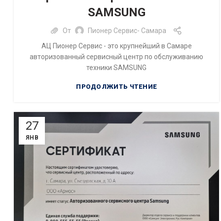
РЕМОНТ ЦИФРОВОЙ ТЕХНИКИ
SAMSUNG
От
Пионер Сервис- Самара
АЦ Пионер Сервис - это крупнейший в Самаре
авторизованный сервисный центр по обслуживанию
техники SAMSUNG
ПРОДОЛЖИТЬ ЧТЕНИЕ
27
ЯНВ