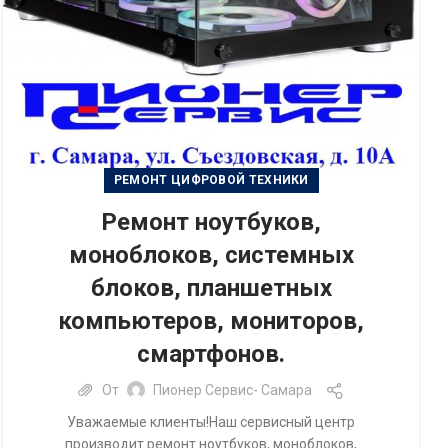
РЕМОНТ ЦИФРОВОЙ ТЕХНИКИ
Ремонт ноутбуков,
моноблоков, системных
блоков, планшетных
компьютеров, мониторов,
смартфонов.
От
Пионер Сервис- Самара
Уважаемые клиенты!Наш сервисный центр
производит ремонт ноутбуков, моноблоков,