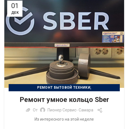
01
ДЕК
,
РЕМОНТ БЫТОВОЙ ТЕХНИКИ
РЕМОНТ ЦИФРОВОЙ ТЕХНИКИ
Ремонт умное кольцо Sber
От
Пионер Сервис- Самара
Из интересного на этой неделе