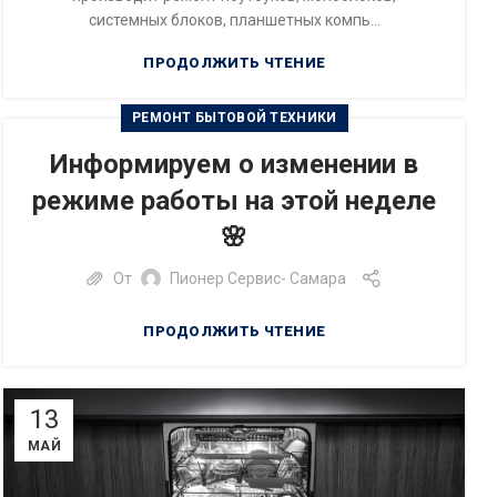
системных блоков, планшетных компь...
ПРОДОЛЖИТЬ ЧТЕНИЕ
РЕМОНТ БЫТОВОЙ ТЕХНИКИ
Информируем о изменении в
режиме работы на этой неделе
🌸
От
Пионер Сервис- Самара
ПРОДОЛЖИТЬ ЧТЕНИЕ
13
МАЙ