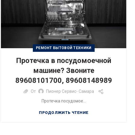
РЕМОНТ БЫТОВОЙ ТЕХНИКИ
Протечка в посудомоечной
машине? Звоните
89608101700, 89608148989
От
Пионер Сервис- Самара
Протечка посудомое...
ПРОДОЛЖИТЬ ЧТЕНИЕ