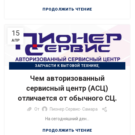
ПРОДОЛЖИТЬ ЧТЕНИЕ
15
АПР
,
ЗАПЧАСТИ К БЫТОВОЙ ТЕХНИКЕ
РЕМОНТ БЫТОВОЙ ТЕХНИКИ
Чем авторизованный
сервисный центр (АСЦ)
отличается от обычного СЦ.
От
Пионер Сервис- Самара
На сегодняшний ден...
ПРОДОЛЖИТЬ ЧТЕНИЕ