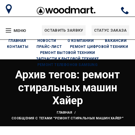
ОСТАВИТЬ ЗАЯВКУ
СТАТУС ЗАКАЗА
МЕНЮ
ГЛАВНАЯ
НОВОСТИ
О КОМПАНИИ
ВАКАНСИИ
КОНТАКТЫ
ПРАЙС-ЛИСТ
РЕМОНТ ЦИФРОВОЙ ТЕХНИКИ
РЕМОНТ БЫТОВОЙ ТЕХНИКИ
ЗАПЧАСТИ К БЫТОВОЙ ТЕХНИКЕ
РЕМОНТ ТЕЛЕФОНОВ SAMSUNG
Архив тегов: ремонт
стиральных машин
Хайер
ГЛАВНАЯ
СООБЩЕНИЯ С ТЕГАМИ "РЕМОНТ СТИРАЛЬНЫХ МАШИН ХАЙЕР"