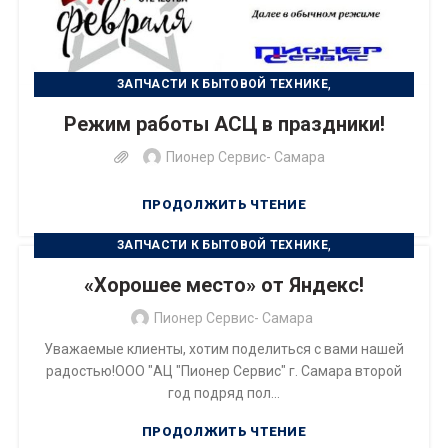
,
ЗАПЧАСТИ К БЫТОВОЙ ТЕХНИКЕ
,
РЕМОНТ БЫТОВОЙ ТЕХНИКИ
Режим работы АСЦ в праздники!
РЕМОНТ ЦИФРОВОЙ ТЕХНИКИ
Пионер Сервис- Самара
ПРОДОЛЖИТЬ ЧТЕНИЕ
,
ЗАПЧАСТИ К БЫТОВОЙ ТЕХНИКЕ
РЕМОНТ БЫТОВОЙ ТЕХНИКИ
«Хорошее место» от Яндекс!
Пионер Сервис- Самара
Уважаемые клиенты, хотим поделиться с вами нашей
радостью!ООО "АЦ "Пионер Сервис" г. Самара второй
год подряд пол...
ПРОДОЛЖИТЬ ЧТЕНИЕ