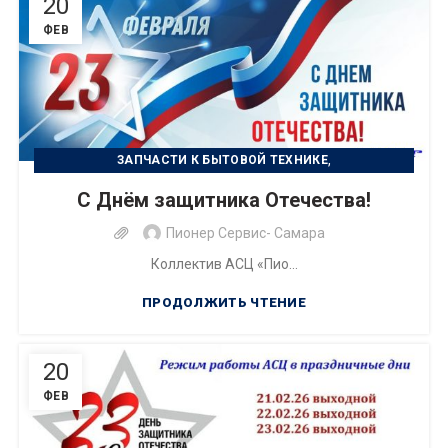
20
ФЕВ
,
ЗАПЧАСТИ К БЫТОВОЙ ТЕХНИКЕ
,
РЕМОНТ БЫТОВОЙ ТЕХНИКИ
С Днём защитника Отечества!
РЕМОНТ ЦИФРОВОЙ ТЕХНИКИ
Пионер Сервис- Самара
Коллектив АСЦ «Пио...
ПРОДОЛЖИТЬ ЧТЕНИЕ
20
ФЕВ