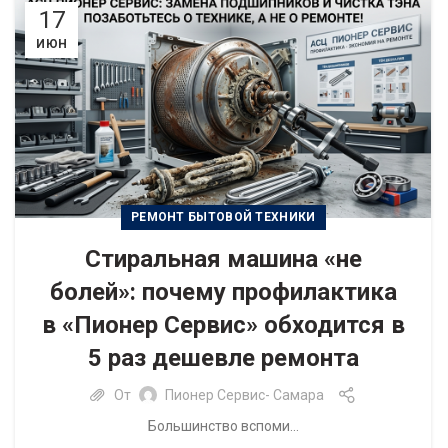
17
ИЮН
РЕМОНТ БЫТОВОЙ ТЕХНИКИ
Стиральная машина «не
болей»: почему профилактика
в «Пионер Сервис» обходится в
5 раз дешевле ремонта
От
Пионер Сервис- Самара
Большинство вспоми...