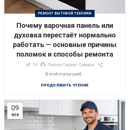
РЕМОНТ БЫТОВОЙ ТЕХНИКИ
Почему варочная панель или
духовка перестаёт нормально
работать — основные причины
поломок и способы ремонта
От
Пионер Сервис- Самара
В этой статье разб...
ПРОДОЛЖИТЬ ЧТЕНИЕ
09
ФЕВ