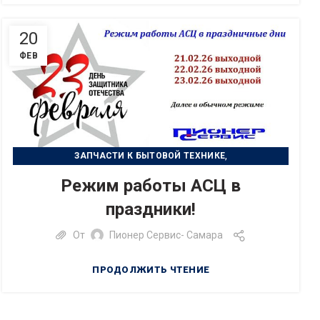
20
ФЕВ
,
ЗАПЧАСТИ К БЫТОВОЙ ТЕХНИКЕ
,
РЕМОНТ БЫТОВОЙ ТЕХНИКИ
Режим работы АСЦ в
РЕМОНТ ЦИФРОВОЙ ТЕХНИКИ
праздники!
От
Пионер Сервис- Самара
ПРОДОЛЖИТЬ ЧТЕНИЕ