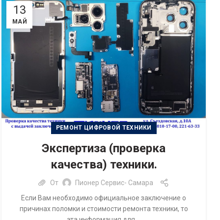
13
МАЙ
РЕМОНТ ЦИФРОВОЙ ТЕХНИКИ
Экспертиза (проверка
качества) техники.
От
Пионер Сервис- Самара
Если Вам необходимо официальное заключение о
причинах поломки и стоимости ремонта техники, то
эта информация для ...