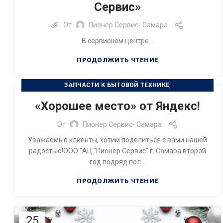
Сервис»
От
Пионер Сервис- Самара
В сервисном центре...
ПРОДОЛЖИТЬ ЧТЕНИЕ
,
ЗАПЧАСТИ К БЫТОВОЙ ТЕХНИКЕ
РЕМОНТ БЫТОВОЙ ТЕХНИКИ
«Хорошее место» от Яндекс!
От
Пионер Сервис- Самара
Уважаемые клиенты, хотим поделиться с вами нашей
радостью!ООО "АЦ "Пионер Сервис" г. Самара второй
год подряд пол...
ПРОДОЛЖИТЬ ЧТЕНИЕ
25