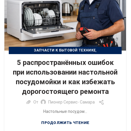
,
ЗАПЧАСТИ К БЫТОВОЙ ТЕХНИКЕ
РЕМОНТ БЫТОВОЙ ТЕХНИКИ
5 распространённых ошибок
при использовании настольной
посудомойки и как избежать
дорогостоящего ремонта
От
Пионер Сервис- Самара
Настольные посудом...
ПРОДОЛЖИТЬ ЧТЕНИЕ