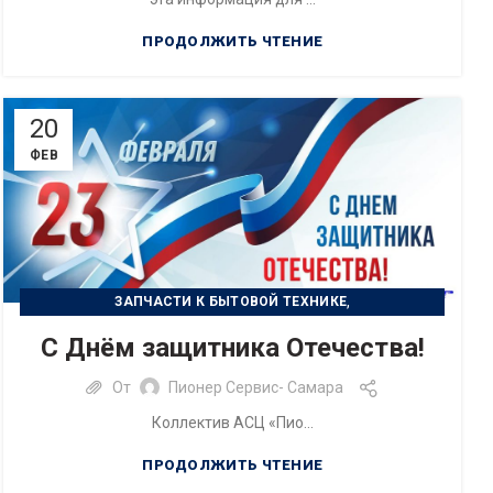
ПРОДОЛЖИТЬ ЧТЕНИЕ
20
ФЕВ
,
ЗАПЧАСТИ К БЫТОВОЙ ТЕХНИКЕ
,
РЕМОНТ БЫТОВОЙ ТЕХНИКИ
С Днём защитника Отечества!
РЕМОНТ ЦИФРОВОЙ ТЕХНИКИ
От
Пионер Сервис- Самара
Коллектив АСЦ «Пио...
ПРОДОЛЖИТЬ ЧТЕНИЕ