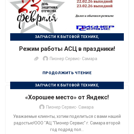
,
ЗАПЧАСТИ К БЫТОВОЙ ТЕХНИКЕ
,
РЕМОНТ БЫТОВОЙ ТЕХНИКИ
Режим работы АСЦ в праздники!
РЕМОНТ ЦИФРОВОЙ ТЕХНИКИ
Пионер Сервис- Самара
ПРОДОЛЖИТЬ ЧТЕНИЕ
,
ЗАПЧАСТИ К БЫТОВОЙ ТЕХНИКЕ
РЕМОНТ БЫТОВОЙ ТЕХНИКИ
«Хорошее место» от Яндекс!
Пионер Сервис- Самара
Уважаемые клиенты, хотим поделиться с вами нашей
радостью!ООО "АЦ "Пионер Сервис" г. Самара второй
год подряд пол...