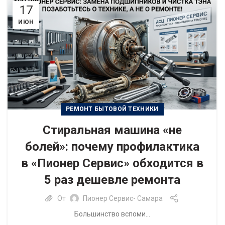
17
ИЮН
РЕМОНТ БЫТОВОЙ ТЕХНИКИ
Стиральная машина «не
болей»: почему профилактика
в «Пионер Сервис» обходится в
5 раз дешевле ремонта
От
Пионер Сервис- Самара
Большинство вспоми...