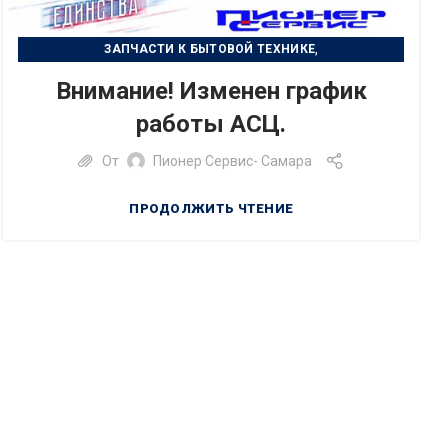
,
ЗАПЧАСТИ К БЫТОВОЙ ТЕХНИКЕ
,
РЕМОНТ БЫТОВОЙ ТЕХНИКИ
Внимание! Изменен график
РЕМОНТ ЦИФРОВОЙ ТЕХНИКИ
работы АСЦ.
От
Пионер Сервис- Самара
ПРОДОЛЖИТЬ ЧТЕНИЕ