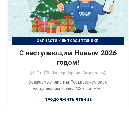
,
ЗАПЧАСТИ К БЫТОВОЙ ТЕХНИКЕ
,
РЕМОНТ БЫТОВОЙ ТЕХНИКИ
С наступающим Новым 2026
РЕМОНТ ЦИФРОВОЙ ТЕХНИКИ
годом!
От
Пионер Сервис- Самара
Уважаемые клиенты! Поздравляем вас с
наступающим Новым 2026 годом!М...
ПРОДОЛЖИТЬ ЧТЕНИЕ