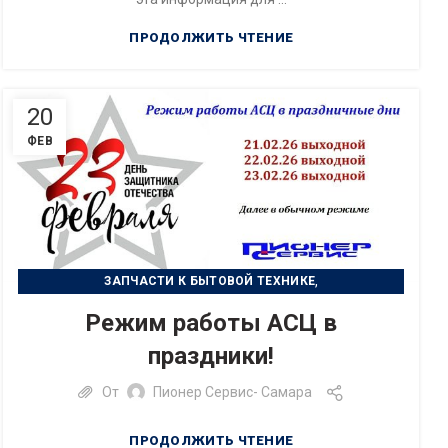
ПРОДОЛЖИТЬ ЧТЕНИЕ
20
ФЕВ
,
ЗАПЧАСТИ К БЫТОВОЙ ТЕХНИКЕ
,
РЕМОНТ БЫТОВОЙ ТЕХНИКИ
Режим работы АСЦ в
РЕМОНТ ЦИФРОВОЙ ТЕХНИКИ
праздники!
От
Пионер Сервис- Самара
ПРОДОЛЖИТЬ ЧТЕНИЕ