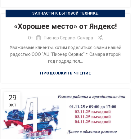
,
ЗАПЧАСТИ К БЫТОВОЙ ТЕХНИКЕ
РЕМОНТ БЫТОВОЙ ТЕХНИКИ
«Хорошее место» от Яндекс!
От
Пионер Сервис- Самара
Уважаемые клиенты, хотим поделиться с вами нашей
радостью!ООО "АЦ "Пионер Сервис" г. Самара второй
год подряд пол...
ПРОДОЛЖИТЬ ЧТЕНИЕ
29
ОКТ