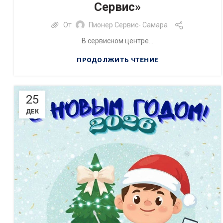
Сервис»
От
Пионер Сервис- Самара
В сервисном центре...
ПРОДОЛЖИТЬ ЧТЕНИЕ
25
ДЕК