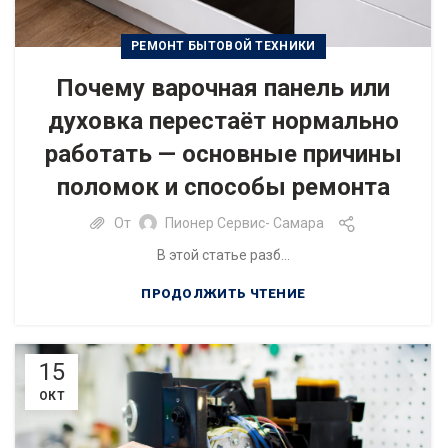
РЕМОНТ БЫТОВОЙ ТЕХНИКИ
Почему варочная панель или
духовка перестаёт нормально
работать — основные причины
поломок и способы ремонта
От
Пионер Сервис- Самара
В этой статье разб...
ПРОДОЛЖИТЬ ЧТЕНИЕ
15
ОКТ