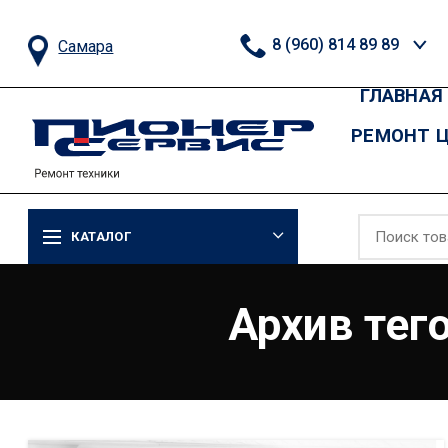
8 (960) 814 89 89
Самара
ГЛАВНАЯ
РЕМОНТ 
КАТАЛОГ
Архив тег