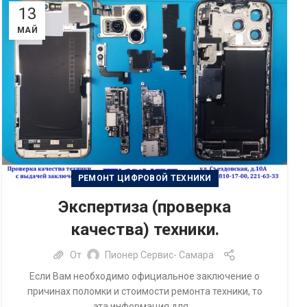
13
МАЙ
РЕМОНТ ЦИФРОВОЙ ТЕХНИКИ
Экспертиза (проверка
качества) техники.
От
Пионер Сервис- Самара
Если Вам необходимо официальное заключение о
причинах поломки и стоимости ремонта техники, то
эта информация для ...