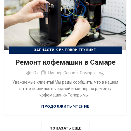
,
ЗАПЧАСТИ К БЫТОВОЙ ТЕХНИКЕ
РЕМОНТ БЫТОВОЙ ТЕХНИКИ
Ремонт кофемашин в Самаре
От
Пионер Сервис- Самара
Уважаемые клиенты! Мы рады сообщить, что в нашем
штате появился выездной инженер по ремонту
кофемашин ☕ Теперь мы...
ПРОДОЛЖИТЬ ЧТЕНИЕ
ПОКАЗАТЬ ЕЩЕ