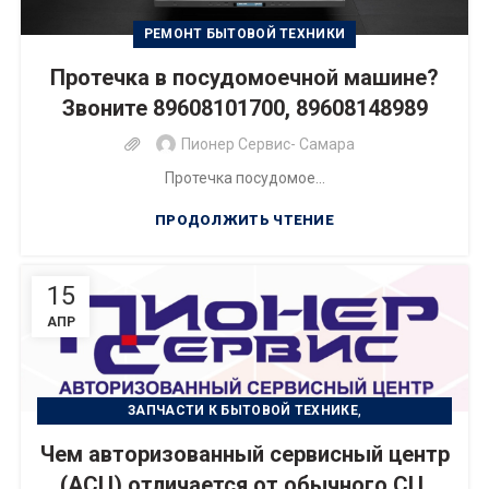
РЕМОНТ БЫТОВОЙ ТЕХНИКИ
Протечка в посудомоечной машине?
Звоните 89608101700, 89608148989
Пионер Сервис- Самара
Протечка посудомое...
ПРОДОЛЖИТЬ ЧТЕНИЕ
15
АПР
,
ЗАПЧАСТИ К БЫТОВОЙ ТЕХНИКЕ
РЕМОНТ БЫТОВОЙ ТЕХНИКИ
Чем авторизованный сервисный центр
(АСЦ) отличается от обычного СЦ.