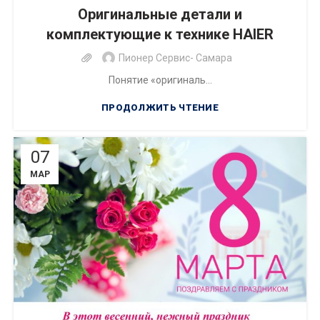
РЕМОНТ БЫТОВОЙ ТЕХНИКИ
Оригинальные детали и
комплектующие к технике HAIER
Пионер Сервис- Самара
Понятие «оригиналь...
ПРОДОЛЖИТЬ ЧТЕНИЕ
07
МАР