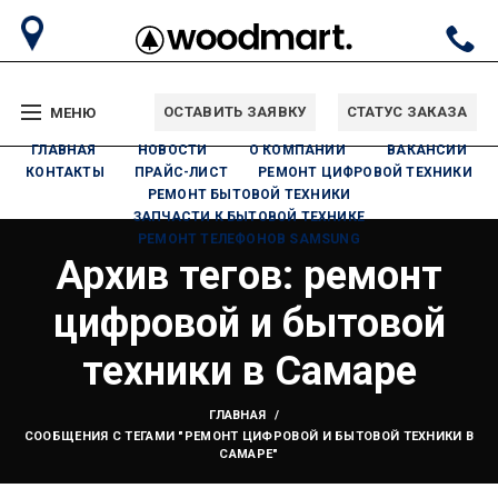
ОСТАВИТЬ ЗАЯВКУ
СТАТУС ЗАКАЗА
МЕНЮ
ГЛАВНАЯ
НОВОСТИ
О КОМПАНИИ
ВАКАНСИИ
КОНТАКТЫ
ПРАЙС-ЛИСТ
РЕМОНТ ЦИФРОВОЙ ТЕХНИКИ
РЕМОНТ БЫТОВОЙ ТЕХНИКИ
ЗАПЧАСТИ К БЫТОВОЙ ТЕХНИКЕ
РЕМОНТ ТЕЛЕФОНОВ SAMSUNG
Архив тегов: ремонт
цифровой и бытовой
техники в Самаре
ГЛАВНАЯ
СООБЩЕНИЯ С ТЕГАМИ "РЕМОНТ ЦИФРОВОЙ И БЫТОВОЙ ТЕХНИКИ В
САМАРЕ"