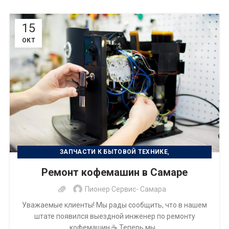
15
ОКТ
,
ЗАПЧАСТИ К БЫТОВОЙ ТЕХНИКЕ
РЕМОНТ БЫТОВОЙ ТЕХНИКИ
Ремонт кофемашин в Самаре
Пионер Сервис- Самара
Уважаемые клиенты! Мы рады сообщить, что в нашем
штате появился выездной инженер по ремонту
кофемашин ☕ Теперь мы...