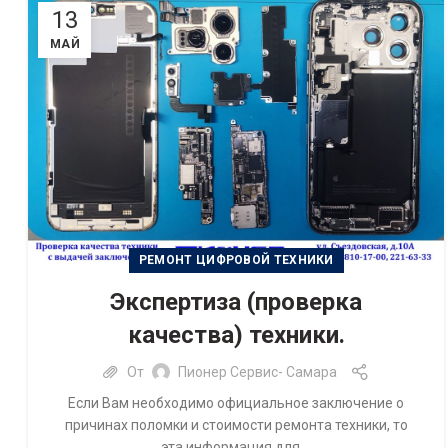
13
МАЙ
РЕМОНТ ЦИФРОВОЙ ТЕХНИКИ
Экспертиза (проверка
качества) техники.
От
Пионер Сервис- Самара
Если Вам необходимо официальное заключение о
причинах поломки и стоимости ремонта техники, то
эта информация для ...