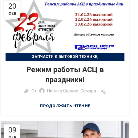
20
ФЕВ
,
ЗАПЧАСТИ К БЫТОВОЙ ТЕХНИКЕ
,
РЕМОНТ БЫТОВОЙ ТЕХНИКИ
Режим работы АСЦ в
РЕМОНТ ЦИФРОВОЙ ТЕХНИКИ
праздники!
От
Пионер Сервис- Самара
ПРОДОЛЖИТЬ ЧТЕНИЕ
09
ФЕВ