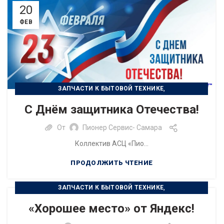
20
ФЕВ
,
ЗАПЧАСТИ К БЫТОВОЙ ТЕХНИКЕ
,
РЕМОНТ БЫТОВОЙ ТЕХНИКИ
С Днём защитника Отечества!
РЕМОНТ ЦИФРОВОЙ ТЕХНИКИ
От
Пионер Сервис- Самара
Коллектив АСЦ «Пио...
ПРОДОЛЖИТЬ ЧТЕНИЕ
,
ЗАПЧАСТИ К БЫТОВОЙ ТЕХНИКЕ
РЕМОНТ БЫТОВОЙ ТЕХНИКИ
«Хорошее место» от Яндекс!