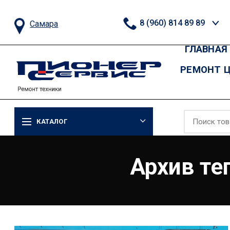
8 (960) 814 89 89
Самара
ГЛАВНАЯ
РЕМОНТ 
КАТАЛОГ
Архив те