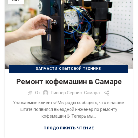
ОКТ
,
ЗАПЧАСТИ К БЫТОВОЙ ТЕХНИКЕ
РЕМОНТ БЫТОВОЙ ТЕХНИКИ
Ремонт кофемашин в Самаре
От
Пионер Сервис- Самара
Уважаемые клиенты! Мы рады сообщить, что в нашем
штате появился выездной инженер по ремонту
кофемашин ☕ Теперь мы...
ПРОДОЛЖИТЬ ЧТЕНИЕ