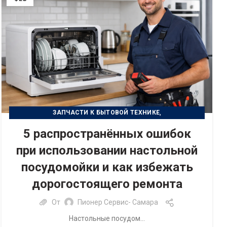
,
ЗАПЧАСТИ К БЫТОВОЙ ТЕХНИКЕ
РЕМОНТ БЫТОВОЙ ТЕХНИКИ
5 распространённых ошибок
при использовании настольной
посудомойки и как избежать
дорогостоящего ремонта
От
Пионер Сервис- Самара
Настольные посудом...