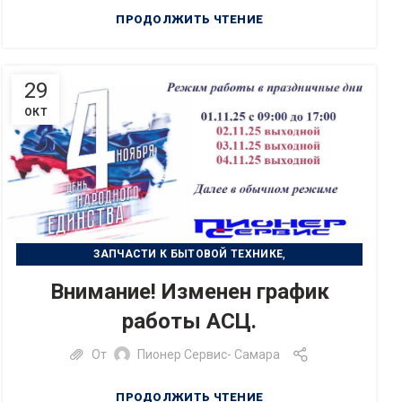
ПРОДОЛЖИТЬ ЧТЕНИЕ
29
ОКТ
,
ЗАПЧАСТИ К БЫТОВОЙ ТЕХНИКЕ
,
РЕМОНТ БЫТОВОЙ ТЕХНИКИ
Внимание! Изменен график
РЕМОНТ ЦИФРОВОЙ ТЕХНИКИ
работы АСЦ.
От
Пионер Сервис- Самара
ПРОДОЛЖИТЬ ЧТЕНИЕ