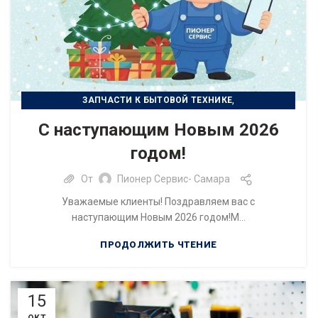
,
ЗАПЧАСТИ К БЫТОВОЙ ТЕХНИКЕ
,
РЕМОНТ БЫТОВОЙ ТЕХНИКИ
С наступающим Новым 2026
РЕМОНТ ЦИФРОВОЙ ТЕХНИКИ
годом!
От
Пионер Сервис- Самара
Уважаемые клиенты! Поздравляем вас с
наступающим Новым 2026 годом!М...
ПРОДОЛЖИТЬ ЧТЕНИЕ
15